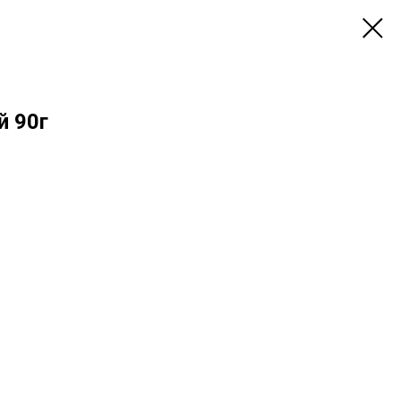
й 90г