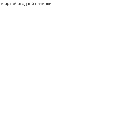
 и яркой ягодной начинки!