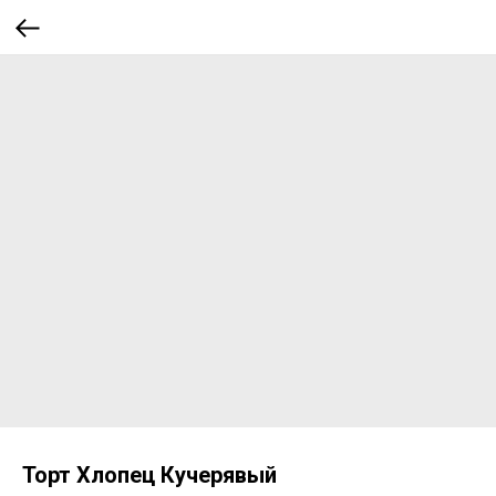
Торт Хлопец Кучерявый