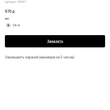
Артикул:
99597
970
р.
вес
0.8 кг
Заказать
Заказывать заранее (минимум за 5 часов)