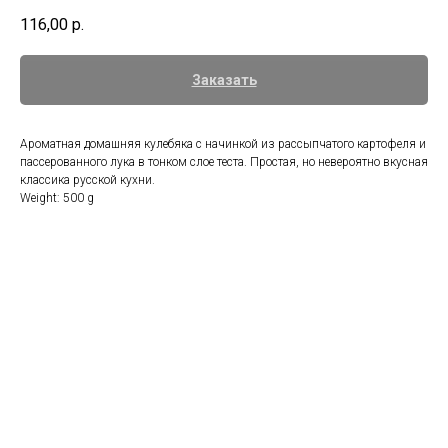
116,00
р.
Заказать
Ароматная домашняя кулебяка с начинкой из рассыпчатого картофеля и
пассерованного лука в тонком слое теста. Простая, но невероятно вкусная
классика русской кухни.
Weight: 500 g